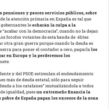
pensiones y peores servicios públicos, sobre
d de la atención primaria en España es tal que
s gobernantes le
echarán la culpa a la
e “acabar con la democracia”, cuando no la dejan
Los forofos votantes de esta banda de élites
r otra gran guerra porque cuando la deuda es
uerra para poner el contador a cero, pagarla
los
gar en Europa y la perderemos los
uete.
sidente y del PSOE estimulan el endeudamiento
s más de deuda estatal, sólo para seguir
euda a los catalanes” mutualizándola a todos
 de igualdad, pues
un extremeño financia la
s pobre de España pagan los excesos de la zona