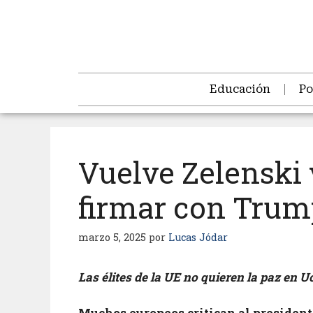
Educación
Po
Vuelve Zelenski 
firmar con Trum
marzo 5, 2025
por
Lucas Jódar
Las élites de la UE no quieren la paz en U
Muchos europeos critican al presiden