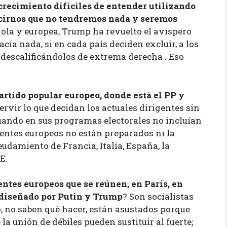
crecimiento difíciles de entender utilizando
ecirnos que no tendremos nada y seremos
ñola y europea, Trump ha revuelto el avispero
acía nada, si en cada país deciden excluir, a los
 descalificándolos de extrema derecha . Eso
artido popular europeo, donde está el PP y
ervir lo que decidan los actuales dirigentes sin
cuando en sus programas electorales no incluían
gentes europeos no están preparados ni la
udamiento de Francia, Italia, España, la
E.
ntes europeos que se reúnen, en París, en
z diseñado por Putin y Trump
? Son socialistas
o, no saben qué hacer, están asustados porque
la unión de débiles pueden sustituir al fuerte;