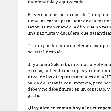
indefendible y equivocada.
Es verdad que las formas de Trump no fu
tiene las cartas para jugar de esa mane
razón Trump cuando le dijo que no resp
una paz justa y duradera, que garantiza
Trump puede comprometerse a cumplir el
ocurrirá después.
Si yo fuera Zelenski, intentaría volver
excusa, pidiendo disculpas y comentand
nivel de los dirigentes actuales de la U
salga de Ucrania con urgencia, pero po
debe y no debe figurar en un contrato, y
gratis.
¿
Hay algo en común hoy a los europeos 