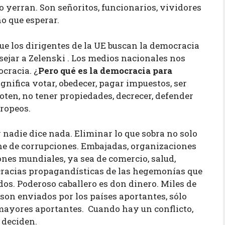
so yerran. Son señoritos, funcionarios, vividores
no que esperar.
ue los dirigentes de la UE buscan la democracia
ejar a Zelenski . Los medios nacionales nos
cracia. ¿
Pero qué es la democracia para
significa votar, obedecer, pagar impuestos, ser
oten, no tener propiedades, decrecer, defender
uropeos.
nadie dice nada. Eliminar lo que sobra no solo
ene de corrupciones. Embajadas, organizaciones
ones mundiales, ya sea de comercio, salud,
ocracias propagandísticas de las hegemonías que
os. Poderoso caballero es don dinero. Miles de
 son enviados por los países aportantes, sólo
 mayores aportantes. Cuando hay un conflicto,
 deciden.