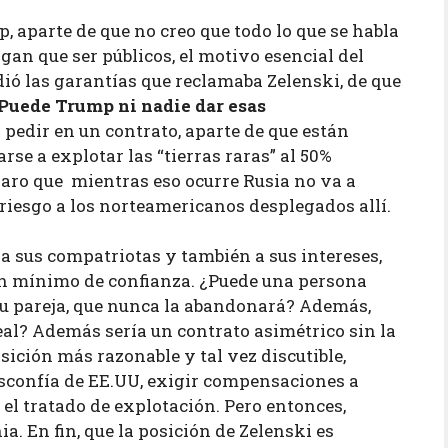
p, aparte de que no creo que todo lo que se habla
gan que ser públicos, el motivo esencial del
ió las garantías que reclamaba Zelenski, de que
Puede Trump ni nadie dar esas
pedir en un contrato, aparte de que están
rse a explotar las “tierras raras” al 50%
laro que mientras eso ocurre Rusia no va a
riesgo a los norteamericanos desplegados allí.
 a sus compatriotas y también a sus intereses,
un mínimo de confianza. ¿Puede una persona
u pareja, que nunca la abandonará? Además,
real? Además sería un contrato asimétrico sin la
sición más razonable y tal vez discutible,
desconfía de EE.UU, exigir compensaciones a
a el tratado de explotación. Pero entonces,
. En fin, que la posición de Zelenski es