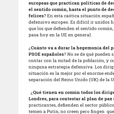
europeas que practican políticas de de
el sentido común, hasta el punto de d
felices
? En esta caótica situación espa
defensivo europeo. Es difícil ir unidos h
que los que defienden el sentido común,
pasa hoy en la UE en general.
¿
Cuánto va a durar la hegemonía del p
PSOE españoles
? No se de qué pueden s
contar con la mitad de la población, y 
ninguna estrategia defensiva. Los diri
situación es la mejor por el enorme ende
separación del Reino Unido (UK) de la U
¿
Qué tienen en común todos los dirige
Londres, para contestar al plan de pa
practicantes, defienden el sector públic
temen a Putin; no creen pero fingen que 