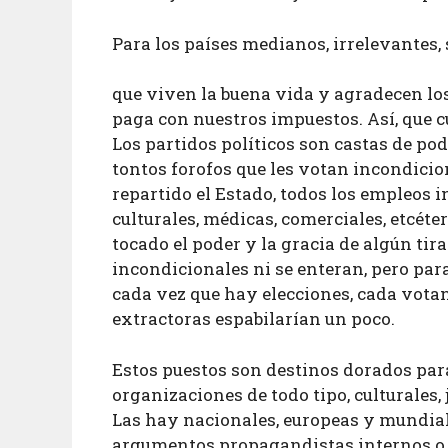
Para los países medianos, irrelevantes, 
que viven la buena vida y agradecen los
paga con nuestros impuestos. Así, que
Los partidos políticos son castas de pod
tontos forofos que les votan incondici
repartido el Estado, todos los empleos 
culturales, médicas, comerciales, etcét
tocado el poder y la gracia de algún tir
incondicionales ni se enteran, pero para
cada vez que hay elecciones, cada votan
extractoras espabilarían un poco.
Estos puestos son destinos dorados par
organizaciones de todo tipo, culturales, 
Las hay nacionales, europeas y mundial
argumentos propagandistas internos o e