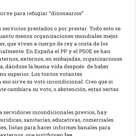
sirve para refugiar “dinosaurios”
 servicios prestados o por prestar. Todo esto se
 cuanto menos organizaciones mundiales mejor.
er, que viven a cuerpo de rey a costa de los
onalmente. En España el PP y el PSOE se han
internos, externos, en embajadas, organizaciones
era, dándose la buena vida después de haber
ano superior. Los tontos votantes
 eso sirve su voto incondicional. Creo que si
te cambiara su voto, o abstención, estas sectas
a servidores incondicionales previos, hay
jurídicas, sanitarias, educativas, comerciales.
es, listas para hacer informes banales para
xternos, que justifiquen
los