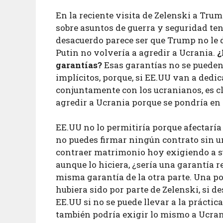
En la reciente visita de Zelenski a Trum
sobre asuntos de guerra y seguridad ten
desacuerdo parece ser que Trump no le d
Putin no volvería a agredir a Ucrania.
¿
garantías?
Esas garantías no se pueden 
implícitos, porque, si EE.UU van a dedica
conjuntamente con los ucranianos, es c
agredir a Ucrania porque se pondría en 
EE.UU no lo permitiría porque afectaría
no puedes firmar ningún contrato sin 
contraer matrimonio hoy exigiendo a s
aunque lo hiciera, ¿sería una garantía 
misma garantía de la otra parte. Una po
hubiera sido por parte de Zelenski, si 
EE.UU si no se puede llevar a la práctic
también podría exigir lo mismo a Ucrania