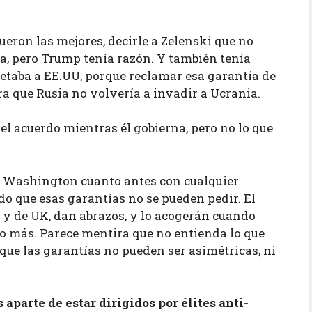
eron las mejores, decirle a Zelenski que no
ra, pero Trump tenía razón. Y también tenía
etaba a EE.UU, porque reclamar esa garantía de
ra que Rusia no volvería a invadir a Ucrania.
 acuerdo mientras él gobierna, pero no lo que
 a Washington cuanto antes con cualquier
o que esas garantías no se pueden pedir. El
E y de UK, dan abrazos, y lo acogerán cuando
co más. Parece mentira que no entienda lo que
 que las garantías no pueden ser asimétricas, ni
aparte de estar dirigidos por élites anti-