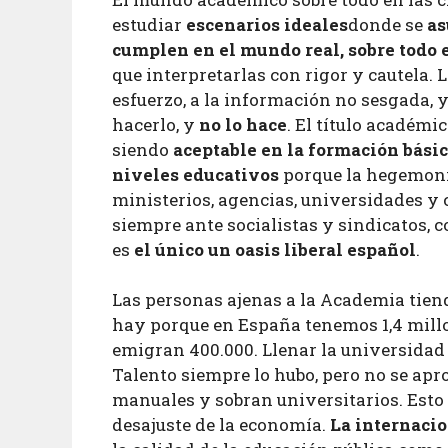
estudiar
escenarios ideales
donde se
as
cumplen en el mundo real, sobre todo e
que interpretarlas con rigor y cautela. L
esfuerzo, a la información no sesgada, 
hacerlo, y
no lo hace
. El título académi
siendo
aceptable en la formación básic
niveles educativos
porque la hegemonía
ministerios, agencias, universidades y 
siempre ante socialistas y sindicatos, 
es
el único un oasis liberal español
.
Las personas ajenas a la Academia tien
hay porque en España tenemos 1,4 millo
emigran 400.000. Llenar la universidad 
Talento siempre lo hubo, pero no se apr
manuales y sobran universitarios. Esto 
desajuste de la economía.
La internacio