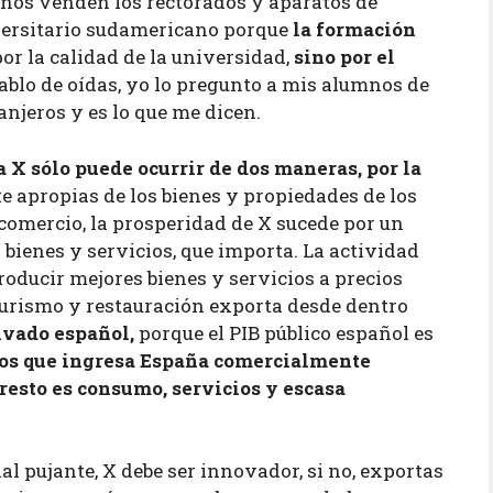
 nos venden los rectorados y aparatos de
ersitario sudamericano porque
la formación
or la calidad de la universidad,
sino por el
ablo de oídas, yo lo pregunto a mis alumnos de
anjeros y es lo que me dicen.
a
X sólo puede ocurrir de dos maneras, por la
te apropias de los bienes y propiedades de los
 comercio, la prosperidad de X sucede por un
bienes y servicios, que importa. La actividad
roducir mejores bienes y servicios a precios
 turismo y restauración exporta desde dentro
ivado español,
porque el PIB público español es
ros que ingresa España comercialmente
 resto es consumo, servicios y escasa
 pujante, X debe ser innovador, si no, exportas