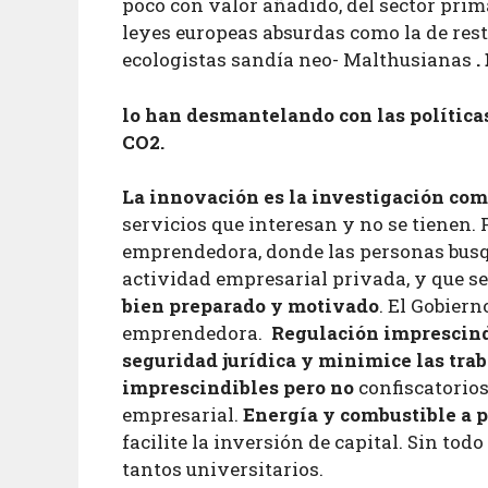
poco con valor añadido, del sector pri
leyes europeas absurdas como la de res
ecologistas sandía neo- Malthusianas
.
lo han desmantelando con las políticas
CO2.
La innovación es la investigación com
servicios que interesan y no se tienen. 
emprendedora, donde las personas busque
actividad empresarial privada, y que 
bien preparado y motivado
. El Gobiern
emprendedora.
Regulación imprescindi
seguridad jurídica y minimice las trab
imprescindibles pero no
confiscatorios
empresarial.
Energía y combustible a p
facilite la inversión de capital. Sin tod
tantos universitarios.