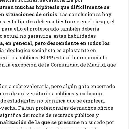
umen muchas hipótesis que difícilmente se
n situaciones de crisis
. Las conclusiones hay
os estudiantes deben adiestrarse en el riesgo, el
y para ello el profesorado también debería
co actual no garantiza estas habilidades
a, en general, pero descendente en todos los
 ideológica socialista es aplastante en
centros públicos. El PP estatal ha renunciado
con la excepción de la Comunidad de Madrid, que
den a sobrevalorarla, pero algún gato encerrado
nes de universitarios públicos y cada año
de estudiantes no significa que se empleen.
ovecha. Faltan profesionales de muchos oficios
significa derroche de recursos públicos y
nalización de la que se presume
no sucede por