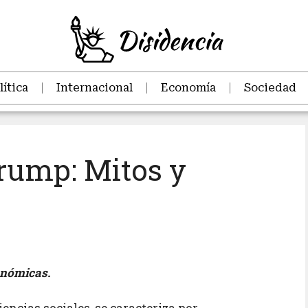
lítica
Internacional
Economía
Sociedad
rump: Mitos y
onómicas.
encias sociales, se caracteriza por