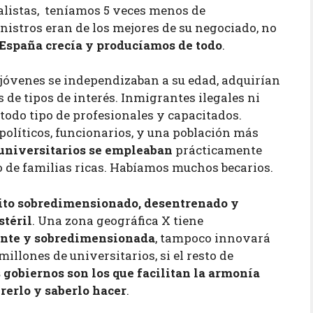
ialistas, teníamos 5 veces menos de
inistros eran de los mejores de su negociado, no
España crecía y producíamos de todo
.
jóvenes se independizaban a su edad, adquirían
 de tipos de interés. Inmigrantes ilegales ni
todo tipo de profesionales y capacitados.
líticos, funcionarios, y una población más
 universitarios se empleaban
prácticamente
o de familias ricas. Habíamos muchos becarios.
cito sobredimensionado, desentrenado y
stéril
. Una zona geográfica X tiene
nte y sobredimensionada
, tampoco innovará
llones de universitarios, si el resto de
 gobiernos son los que facilitan la armonía
rerlo y saberlo hacer
.