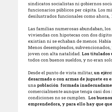
sindicatos socialistas ni gobiernos soc
funcionarios públicos per cápita. Los m
desilustrados funcionales como ahora,
Las familias numerosas abundaban, los 
viviendas con hipotecas con dos dígitos
existían ni se echaban de menos. Había 
Menos desempleados, subvencionados, po
joven con alta natalidad.
Los titulados
todos con buenos sueldos, y no eran sol
Desde el punto de vista militar,
un ejér
desarmado o con armas de juguete es e
una
población formada inadecuadame
comercialmente aunque tenga casi dos mi
condiciones no se cumplen.
Los buenos
emprendedora, y para ello hay que que