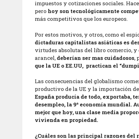
impuestos y cotizaciones sociales. Hac
pero
hoy son tecnológicamente compe
más competitivos que los europeos.
Por estos motivos, y otros, como el espi
dictaduras capitalistas asiáticas es de
virtudes absolutas del libro comercio, y
arancel,
deberían ser mas cuidadosos
,
que la UE o EE.UU, practican el “dump
Las consecuencias del globalismo comerc
productivo de la UE y la importación d
España producía de todo, exportaba, te
desempleo, la 9ª economía mundial. Aun
mejor que hoy, una clase media propo
vivienda en propiedad.
¿Cuáles son las principal razones del