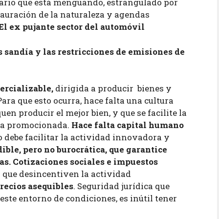
mario que está menguando, estrangulado por
tauración de la naturaleza y agendas
 El ex pujante sector del automóvil
 sandía y las restricciones de emisiones de
ercializable,
dirigida a producir bienes y
Para que esto ocurra, hace falta una cultura
n producir el mejor bien, y que se facilite la
sea promocionada.
Hace falta capital humano
o debe facilitar la actividad innovadora y
ble, pero no burocrática, que garantice
as. Cotizaciones sociales e impuestos
 que desincentiven la actividad
recios asequibles
. Seguridad jurídica que
o este entorno de condiciones, es inútil tener