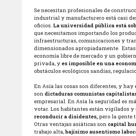
Se necesitan profesionales de construcció
industrial y manufacturero está casi d
oficios.
La universidad pública está s
que necesitamos importando los product
infraestructuras, comunicaciones y tran
dimensionados apropiadamente. Estas 
economía libre de mercado y un gobiern
privada, y
es imposible en una econom
obstáculos ecológicos sandías, regulaci
En Asía las cosas son diferentes, y ha
son
dictaduras comunistas capitalista
empresarial. En Asía la seguridad es má
votar. Los habitantes están vigilados y
reconducir a disidentes,
pero la gente 
Otras ventajas asiáticas son
capital hu
trabajo alta,
bajísimo ausentismo labor