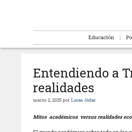
Educación
Po
Entendiendo a T
realidades
marzo 2, 2025
por
Lucas Jódar
Mitos académicos versus realidades ec
El mundo académico sobre todo en las ci