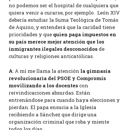
no podemos ser el hospital de cualquiera que
quiera venir a curarse, por ejemplo. León XIV
debería estudiar la Suma Teológica de Tomás
de Aquino, y entenderá que la caridad tiene
prioridades y que
quien paga impuestos en
su país merece mejor atención que los
inmigrantes ilegales desconocidos
de
culturas y religiones anticatólicas.
A
: A mí me llama la atención
la gimnasia
revolucionaria del PSOE y Compromís
movilizando a los docentes
con
reivindicaciones absurdas. Están
entrenándose para cuando haya elecciones y
pierdan. El papa ensucia a la Iglesia
recibiendo a Sánchez que dirige una
organización criminal que roba y miente
todos los días.