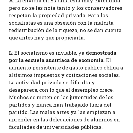
A
: La envidia en España está muy extendida
pero no se les nota tanto y los conservadores
respetan la propiedad privada. Para los
socialistas es una obsesión con la maldita
redistribución de la riqueza, no se dan cuenta
que antes hay que propiciarla.
L
: El socialismo es inviable, ya
demostrada
por la escuela austriaca de economía
. El
aumento persistente de gasto publico obliga a
altísimos impuestos y cotizaciones sociales.
La actividad privada se dificulta y
desaparece, con lo que el desempleo crece.
Muchos se meten en las juventudes de los
partidos y nunca han trabajado fuera del
partido. Las malas artes ya las empiezan a
aprender en las delegaciones de alumnos en
facultades de universidades públicas.