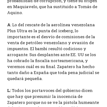
probabilidad de corrupción, y tiene su origen
en Maquiavelo, que ha sustituido a Tomás de
Aquino.
A
: Lo del rescate de la aerolínea venezolana
Plus Ultra es la punta del iceberg, lo
importante es el desvío de comisiones de la
venta de petróleo venezolano y evasión de
impuestos. El bambi resultó codicioso y
arrogante. Sus desplantes ante EE. UU se los
ha cobrado la fiscalía norteamericana, y
veremos cuál es su final. Zapatero ha hecho
tanto daño a España que toda pena judicial se
quedará pequeña.
L:
Todos los portavoces del gobierno dicen
que hay que presumir la inocencia de
Zapatero porque no se ve la pistola humeante