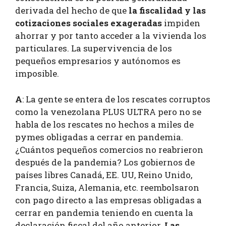
derivada del hecho de que
la fiscalidad
y las
cotizaciones sociales exageradas
impiden
ahorrar y por tanto acceder a la vivienda los
particulares. La supervivencia de los
pequeños empresarios y autónomos es
imposible.
A
: La gente se entera de los rescates corruptos
como la venezolana PLUS ULTRA pero no se
habla de los rescates no hechos a miles de
pymes obligadas a cerrar en pandemia.
¿Cuántos pequeños comercios no reabrieron
después de la pandemia? Los gobiernos de
países libres Canadá, EE. UU, Reino Unido,
Francia, Suiza, Alemania, etc. reembolsaron
con pago directo a las empresas obligadas a
cerrar en pandemia teniendo en cuenta la
declaración fiscal del año anterior.
Las