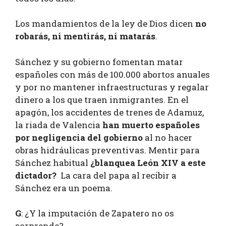
Los mandamientos de la ley de Dios dicen
no
robarás, ni mentirás, ni matarás
.
Sánchez y su gobierno fomentan matar
españoles con más de 100.000 abortos anuales
y por no mantener infraestructuras y regalar
dinero a los que traen inmigrantes. En el
apagón, los accidentes de trenes de Adamuz,
la riada de Valencia
han muerto españoles
por negligencia del gobierno
al no hacer
obras hidráulicas preventivas. Mentir para
Sánchez habitual
¿blanquea León XIV a este
dictador?
La cara del papa al recibir a
Sánchez era un poema.
G
: ¿Y la imputación de Zapatero no os
sorprende?