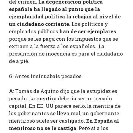
del crimen
. La degeneración política
española ha llegado al punto que la
ejemplaridad política la rebajan al nivel de
un ciudadano corriente.
Los políticos y
empleados públicos
han de ser ejemplares
porque se les paga con los impuestos que se
extraen a la fuerza a los españoles. La
presunción de inocencia es para el ciudadano
de a pié.
G: Antes insinuabais pecados.
A
: Tomás de Aquino dijo que la estupidez es
pecado. La mentira debería ser un pecado
capital. En EE. UU parece serlo, la mentira de
los gobernantes se lleva mal, un gobernante
mentiroso suele ser castigado.
En España al
mentiroso no se le castiga
. Pero si a los