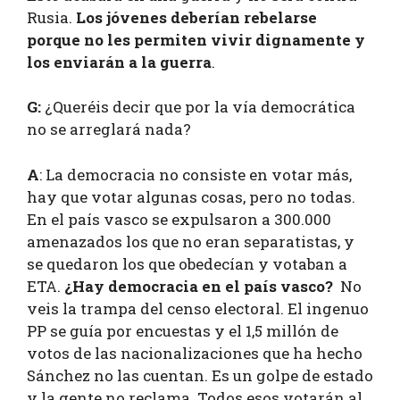
Rusia.
Los jóvenes deberían rebelarse
porque no les permiten vivir dignamente y
los enviarán a la guerra
.
G:
¿Queréis decir que por la vía democrática
no se arreglará nada?
A
: La democracia no consiste en votar más,
hay que votar algunas cosas, pero no todas.
En el país vasco se expulsaron a 300.000
amenazados los que no eran separatistas, y
se quedaron los que obedecían y votaban a
ETA.
¿Hay democracia en el país vasco?
No
veis la trampa del censo electoral. El ingenuo
PP se guía por encuestas y el 1,5 millón de
votos de las nacionalizaciones que ha hecho
Sánchez no las cuentan. Es un golpe de estado
y la gente no reclama. Todos esos votarán al