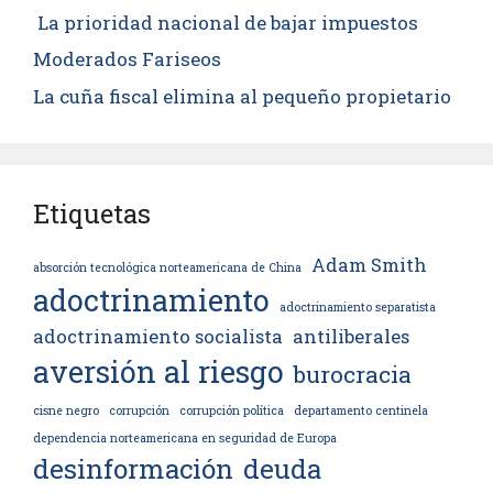
La prioridad nacional de bajar impuestos
Moderados Fariseos
La cuña fiscal elimina al pequeño propietario
Etiquetas
Adam Smith
absorción tecnológica norteamericana de China
adoctrinamiento
adoctrinamiento separatista
adoctrinamiento socialista
antiliberales
aversión al riesgo
burocracia
cisne negro
corrupción
corrupción política
departamento centinela
dependencia norteamericana en seguridad de Europa
desinformación
deuda