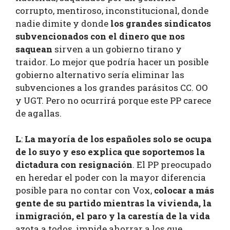
corrupto, mentiroso, inconstitucional, donde
nadie dimite y donde
los grandes sindicatos
subvencionados con el dinero que nos
saquean
sirven a un gobierno tirano y
traidor. Lo mejor que podría hacer un posible
gobierno alternativo sería eliminar las
subvenciones a los grandes parásitos CC. OO
y UGT. Pero no ocurrirá porque este PP carece
de agallas.
L
:
La mayoría de los españoles solo se ocupa
de lo suyo y eso explica que soportemos la
dictadura con resignación
. El PP preocupado
en heredar el poder con la mayor diferencia
posible para no contar con Vox,
colocar a más
gente de su partido mientras la vivienda, la
inmigración, el paro y la carestía de la vida
azota a todos, impide ahorrar a los que