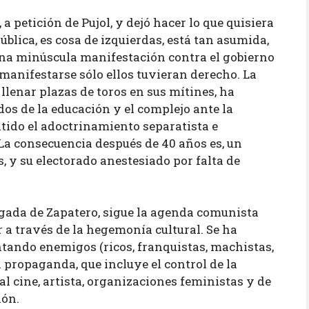
a petición de Pujol, y dejó hacer lo que quisiera
ública, es cosa de izquierdas, está tan asumida,
una minúscula manifestación contra el gobierno
a manifestarse sólo ellos tuvieran derecho. La
llenar plazas de toros en sus mítines, ha
os de la educación y el complejo ante la
tido el adoctrinamiento separatista e
 La consecuencia después de 40 años es, un
 y su electorado anestesiado por falta de
legada de Zapatero, sigue la agenda comunista
r a través de la hegemonía cultural. Se ha
ntando enemigos (ricos, franquistas, machistas,
a propaganda, que incluye el control de la
al cine, artista, organizaciones feministas y de
ión.