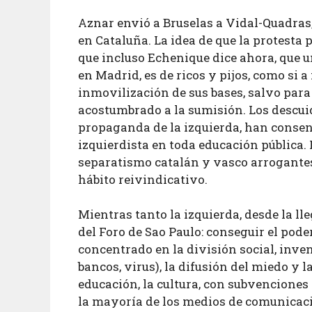
Aznar envió a Bruselas a Vidal-Quadras, 
en Cataluña. La idea de que la protesta p
que incluso Echenique dice ahora, que 
en Madrid, es de ricos y pijos, como si 
inmovilización de sus bases, salvo para 
acostumbrado a la sumisión. Los descuid
propaganda de la izquierda, han consen
izquierdista en toda educación pública.
separatismo catalán y vasco arrogantes,
hábito reivindicativo.
Mientras tanto la izquierda, desde la l
del Foro de Sao Paulo: conseguir el pode
concentrado en la división social, inve
bancos, virus), la difusión del miedo y l
educación, la cultura, con subvenciones 
la mayoría de los medios de comunicac