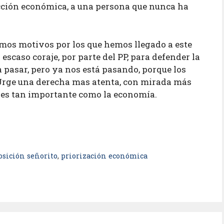
cción económica, a una persona que nunca ha
smos motivos por los que hemos llegado a este
 escaso coraje, por parte del PP, para defender la
a pasar, pero ya nos está pasando, porque los
. Urge una derecha mas atenta, con mirada más
n es tan importante como la economía.
osición señorito
,
priorización económica