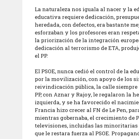
La naturaleza nos iguala al nacer y la e
educativa requiere dedicación, presupue
heredada, con defectos, era bastante mej
esforzaban y los profesores eran respeta
la priorización de la integración europ
dedicación al terrorismo de ETA, produj
el PP.
El PSOE, nunca cedió el control de la edu
por la movilización, con apoyo de los si
reivindicación pública, la calle siempre
PP, con Aznar y Rajoy, le regalaron la 
izquierda, y se ha favorecido el nacim
Francia hizo crecer al FN de Le Pen, para
mientras gobernaba, el crecimiento de P
televisiones, incluidas las minoritarias
que le restara fuerza al PSOE. Propagan