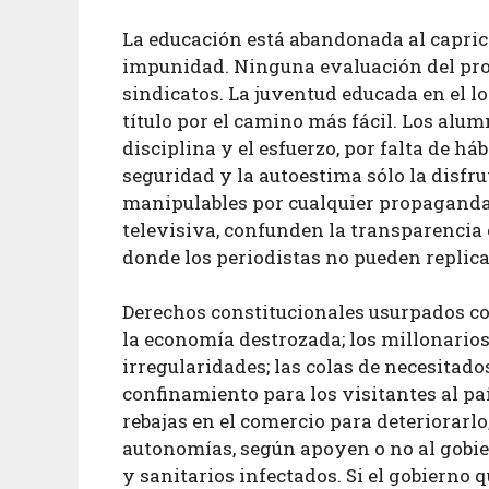
La educación está abandonada al capri
impunidad. Ninguna evaluación del pro
sindicatos. La juventud educada en el lo
título por el camino más fácil. Los alum
disciplina y el esfuerzo, por falta de há
seguridad y la autoestima sólo la disfr
manipulables por cualquier propaganda.
televisiva, confunden la transparencia c
donde los periodistas no pueden replica
Derechos constitucionales usurpados co
la economía destrozada; los millonarios
irregularidades; las colas de necesita
confinamiento para los visitantes al paí
rebajas en el comercio para deteriorarlo;
autonomías, según apoyen o no al gobier
y sanitarios infectados. Si el gobierno