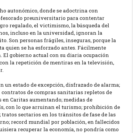
cho autonómico, donde se adoctrina con
fesorado preuniversitario para contentar
gro regalado, el victimismo, la búsqueda del
nos, incluso en la universidad, ignoran la
bito. Son personas frágiles, inseguras, porque la
uta quien se ha esforzado antes. Fácilmente
 El gobierno actual con su diaria ocupación
on la repetición de mentiras en la televisión,
r.
n un estado de excepción, disfrazado de alarma;
 contratos de compras sanitarias repletos de
dos en Caritas aumentando; medidas de
s, con lo que arruinan el turismo; prohibición de
 tratos sectarios en los tránsitos de fase de las
no; record mundial por población, en fallecidos
 quisiera recuperar la economía, no pondría como