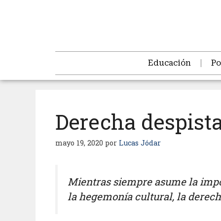
Educación
Po
Derecha despist
mayo 19, 2020
por
Lucas Jódar
Mientras siempre asume la impor
la hegemonía cultural, la derech