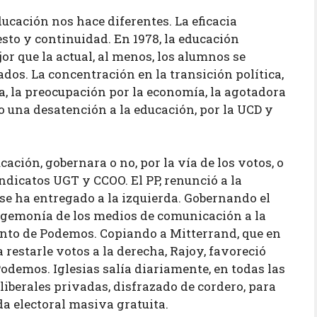
ducación nos hace diferentes. La eficacia
sto y continuidad. En 1978, la educación
or que la actual, al menos, los alumnos se
dos. La concentración en la transición política,
ea, la preocupación por la economía, la agotadora
o una desatención a la educación, por la UCD y
cación, gobernara o no, por la vía de los votos, o
ndicatos UGT y CCOO. El PP, renunció a la
 se ha entregado a la izquierda. Gobernando el
hegemonía de los medios de comunicación a la
iento de Podemos. Copiando a Mitterrand, que en
 restarle votos a la derecha, Rajoy, favoreció
odemos. Iglesias salía diariamente, en todas las
 liberales privadas, disfrazado de cordero, para
da electoral masiva gratuita.