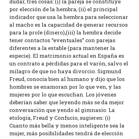
dudar, tres cosas: (i) la pareja se constituye
por elección de la hembra, (ii) el principal
indicador que usa la hembra para seleccionar
al macho es la capacidad de generar recursos
para la prole (dinero),(iii) la hembra decide
tener contactos “eventuales” con parejas
diferentes a la estable (para mantener la
especie). El matrimonio actual en España es
un contrato a pérdidas para el varón, salvo el
milagro de que no haya divorcio. Sigmund
Freud, conocía bien al humano y dijo que los
hombres se enamoran por lo que ven, y las
mujeres por lo que escuchan. Los jóvenes
deberían saber que leyendo más se da mejor
conversación que yendo al gimnasio. La
etología, Freud y Confucio, sugieren: (i)
Cuanto más bella y menos inteligente sea la
mujer, más posibilidades tendrá de elección