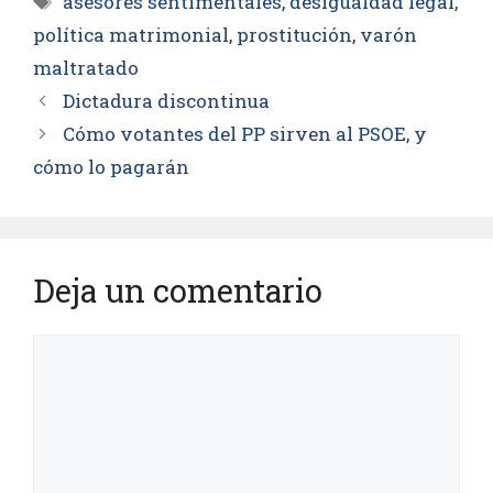
asesores sentimentales
,
desigualdad legal
,
política matrimonial
,
prostitución
,
varón
maltratado
Dictadura discontinua
Cómo votantes del PP sirven al PSOE, y
cómo lo pagarán
Deja un comentario