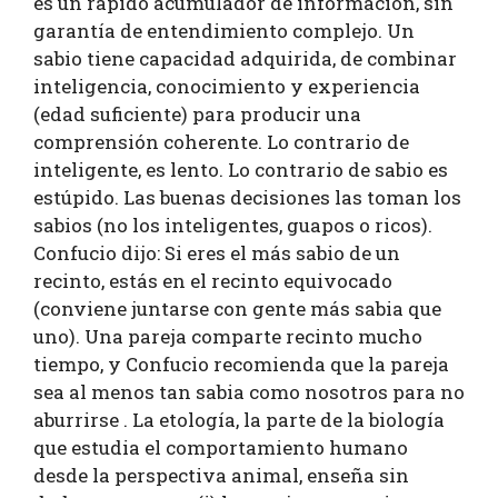
es un rápido acumulador de información, sin
garantía de entendimiento complejo. Un
sabio tiene capacidad adquirida, de combinar
inteligencia, conocimiento y experiencia
(edad suficiente) para producir una
comprensión coherente. Lo contrario de
inteligente, es lento. Lo contrario de sabio es
estúpido. Las buenas decisiones las toman los
sabios (no los inteligentes, guapos o ricos).
Confucio dijo: Si eres el más sabio de un
recinto, estás en el recinto equivocado
(conviene juntarse con gente más sabia que
uno). Una pareja comparte recinto mucho
tiempo, y Confucio recomienda que la pareja
sea al menos tan sabia como nosotros para no
aburrirse . La etología, la parte de la biología
que estudia el comportamiento humano
desde la perspectiva animal, enseña sin