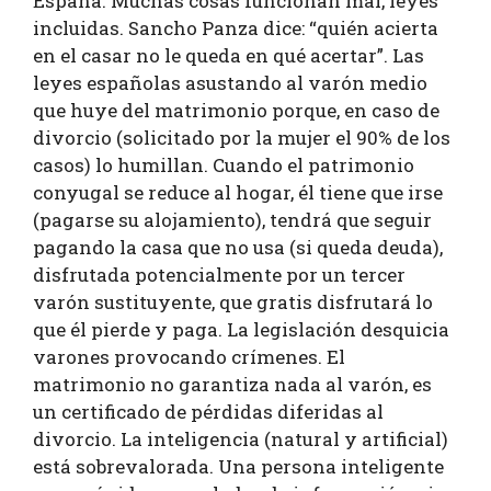
España. Muchas cosas funcionan mal, leyes
incluidas. Sancho Panza dice: “quién acierta
en el casar no le queda en qué acertar”. Las
leyes españolas asustando al varón medio
que huye del matrimonio porque, en caso de
divorcio (solicitado por la mujer el 90% de los
casos) lo humillan. Cuando el patrimonio
conyugal se reduce al hogar, él tiene que irse
(pagarse su alojamiento), tendrá que seguir
pagando la casa que no usa (si queda deuda),
disfrutada potencialmente por un tercer
varón sustituyente, que gratis disfrutará lo
que él pierde y paga. La legislación desquicia
varones provocando crímenes. El
matrimonio no garantiza nada al varón, es
un certificado de pérdidas diferidas al
divorcio. La inteligencia (natural y artificial)
está sobrevalorada. Una persona inteligente