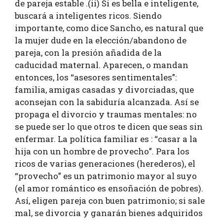
de pareja estable .(ii) Si es bella e inteligente,
buscará a inteligentes ricos. Siendo
importante, como dice Sancho, es natural que
la mujer dude en la elección/abandono de
pareja, con la presión añadida de la
caducidad maternal. Aparecen, o mandan
entonces, los “asesores sentimentales”:
familia, amigas casadas y divorciadas, que
aconsejan con la sabiduría alcanzada. Así se
propaga el divorcio y traumas mentales: no
se puede ser lo que otros te dicen que seas sin
enfermar. La política familiar es : “casar a la
hija con un hombre de provecho”. Para los
ricos de varias generaciones (herederos), el
“provecho” es un patrimonio mayor al suyo
(el amor romántico es ensoñación de pobres).
Así, eligen pareja con buen patrimonio; si sale
mal, se divorcia y ganarán bienes adquiridos