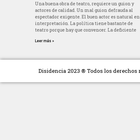
Una buena obra de teatro, requiere un guion y
actores de calidad. Un mal guion defrauda al
espectador exigente. El buen actor es natural en
interpretación. La política tiene bastante de
teatro porque hay que convencer. La deficiente
Leer más »
Disidencia 2023 ® Todos los derechos