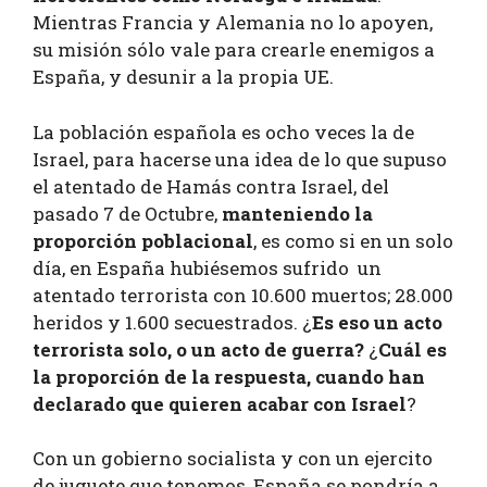
Mientras Francia y Alemania no lo apoyen,
su misión sólo vale para crearle enemigos a
España, y desunir a la propia UE.
La población española es ocho veces la de
Israel, para hacerse una idea de lo que supuso
el atentado de Hamás contra Israel, del
pasado 7 de Octubre,
manteniendo la
proporción poblacional
, es como si en un solo
día, en España hubiésemos sufrido un
atentado terrorista con 10.600 muertos; 28.000
heridos y 1.600 secuestrados. ¿
Es eso un acto
terrorista solo, o un acto de guerra?
¿
Cuál es
la proporción de la respuesta, cuando han
declarado que quieren acabar con Israel
?
Con un gobierno socialista y con un ejercito
de juguete que tenemos, España se pondría a