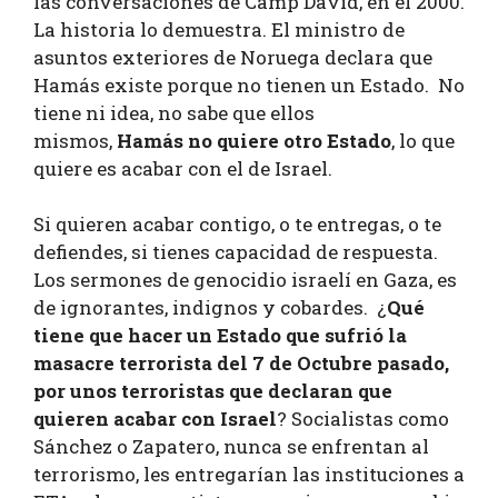
las conversaciones de Camp David, en el 2000.
La historia lo demuestra. El ministro de
asuntos exteriores de Noruega declara que
Hamás existe porque no tienen un Estado. No
tiene ni idea, no sabe que ellos
mismos,
Hamás no quiere otro Estado
, lo que
quiere es acabar con el de Israel.
Si quieren acabar contigo, o te entregas, o te
defiendes, si tienes capacidad de respuesta.
Los sermones de genocidio israelí en Gaza, es
de ignorantes, indignos y cobardes. ¿
Qué
tiene que hacer un Estado que sufrió la
masacre terrorista del 7 de Octubre
pasado,
por unos terroristas que declaran que
quieren acabar con Israel
? Socialistas como
Sánchez o Zapatero, nunca se enfrentan al
terrorismo, les entregarían las instituciones a