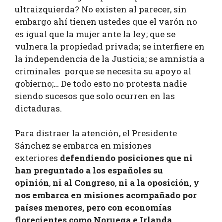
ultraizquierda? No existen al parecer, sin
embargo ahí tienen ustedes que el varón no
es igual que la mujer ante la ley; que se
vulnera la propiedad privada; se interfiere en
la independencia de la Justicia; se amnistía a
criminales porque se necesita su apoyo al
gobierno;… De todo esto no protesta nadie
siendo sucesos que solo ocurren en las
dictaduras.
Para distraer la atención, el Presidente
Sánchez se embarca en misiones
exteriores
defendiendo posiciones que ni
han preguntado a los españoles su
opinión
,
ni al Congreso
,
ni a la oposición, y
nos embarca en misiones acompañado por
países
menores, pero con economías
florecientes como Noruega e Irlanda
.